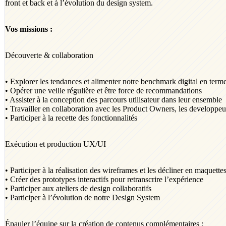
front et back et à l’évolution du design system.
Vos missions :
Découverte & collaboration
• Explorer les tendances et alimenter notre benchmark digital en ter
• Opérer une veille régulière et être force de recommandations
• Assister à la conception des parcours utilisateur dans leur ensemble
• Travailler en collaboration avec les Product Owners, les developpeurs
• Participer à la recette des fonctionnalités
Exécution et production UX/UI
• Participer à la réalisation des wireframes et les décliner en maquet
• Créer des prototypes interactifs pour retranscrire l’expérience
• Participer aux ateliers de design collaboratifs
• Participer à l’évolution de notre Design System
Épauler l’équipe sur la création de contenus complémentaires :