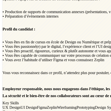
• Production de supports de communication annexes (présentations, vi
• Préparation d’évènements internes
Profil du candidat :
• Vous êtes en fin de cursus en école de Design ou Numérique et pré
• Vous êtes passionné(e) par le digital, l’expérience client et l’UI desi
• Vous êtes proactif, rigoureux, curieux & plutôt autonome et vous app
• Vous êtes capable de communiquer sur votre processus de création e
• Vous avez l’habitude d’utiliser Figma et vous connaissez Zeplin
Vous vous reconnaissez dans ce profil, n’attendez plus pour postuler, c
Employeur responsable, nous nous engageons dans l’éthique, les div
La sécurité et le bien-être de nos collaborateurs sont au cœur d
Key Skills
UX Design
UI Design
Figma
Zeplin
Wireframing
Prototyping
Design Sy