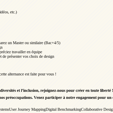
déos, etc.)
parez un Master ou similaire (Bac+4/5)
gn
réciez travailler en équipe
t de présenter vos choix de design
ette alternance est faite pour vous !
ersités et l’inclusion, rejoignez-nous pour créer en toute liberté 
e nos préoccupations. Venez participer à notre engagement pour un 
stems
User Journey Mapping
Digital Benchmarking
Collaborative Desi