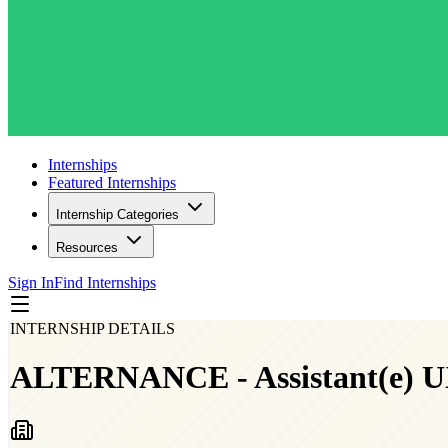
Internships
Featured Internships
Internship Categories
Resources
Sign In
Find Internships
INTERNSHIP DETAILS
ALTERNANCE - Assistant(e) U