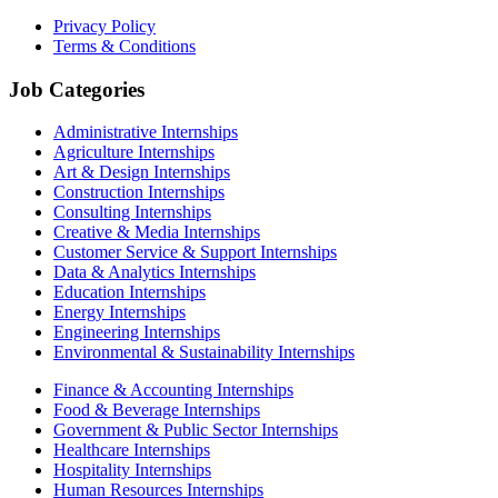
Privacy Policy
Terms & Conditions
Job Categories
Administrative Internships
Agriculture Internships
Art & Design Internships
Construction Internships
Consulting Internships
Creative & Media Internships
Customer Service & Support Internships
Data & Analytics Internships
Education Internships
Energy Internships
Engineering Internships
Environmental & Sustainability Internships
Finance & Accounting Internships
Food & Beverage Internships
Government & Public Sector Internships
Healthcare Internships
Hospitality Internships
Human Resources Internships