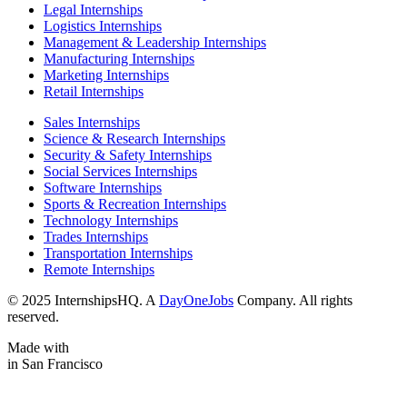
Legal Internships
Logistics Internships
Management & Leadership Internships
Manufacturing Internships
Marketing Internships
Retail Internships
Sales Internships
Science & Research Internships
Security & Safety Internships
Social Services Internships
Software Internships
Sports & Recreation Internships
Technology Internships
Trades Internships
Transportation Internships
Remote Internships
© 2025 InternshipsHQ. A
DayOneJobs
Company. All rights
reserved.
Made with
in San Francisco