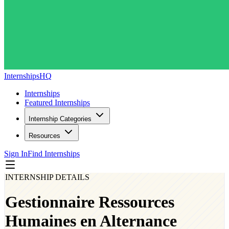
InternshipsHQ
Internships
Featured Internships
Internship Categories
Resources
Sign In
Find Internships
INTERNSHIP DETAILS
Gestionnaire Ressources
Humaines en Alternance