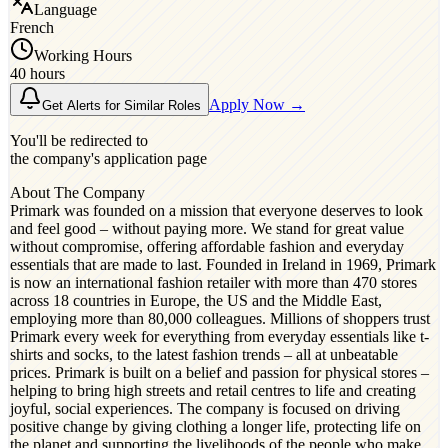
Language
French
Working Hours
40 hours
Apply Now →
Get Alerts for Similar Roles
You'll be redirected to
the company's application page
About The Company
Primark was founded on a mission that everyone deserves to look
and feel good – without paying more. We stand for great value
without compromise, offering affordable fashion and everyday
essentials that are made to last. Founded in Ireland in 1969, Primark
is now an international fashion retailer with more than 470 stores
across 18 countries in Europe, the US and the Middle East,
employing more than 80,000 colleagues. Millions of shoppers trust
Primark every week for everything from everyday essentials like t-
shirts and socks, to the latest fashion trends – all at unbeatable
prices. Primark is built on a belief and passion for physical stores –
helping to bring high streets and retail centres to life and creating
joyful, social experiences. The company is focused on driving
positive change by giving clothing a longer life, protecting life on
the planet and supporting the livelihoods of the people who make