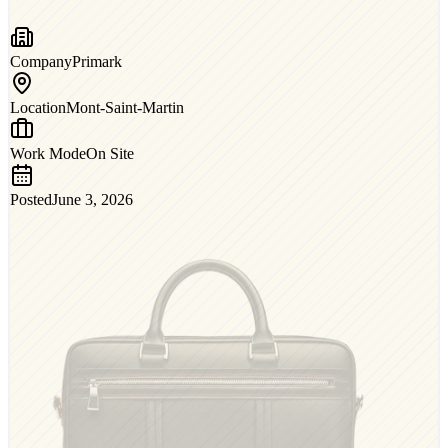
Company
Primark
Location
Mont-Saint-Martin
Work Mode
On Site
Posted
June 3, 2026