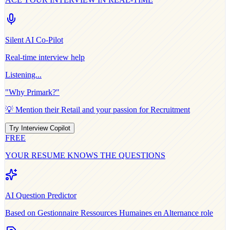
Silent AI Co-Pilot
Real-time interview help
Listening...
"Why
Primark
?"
💡 Mention their
Retail
and your passion for
Recruitment
Try Interview Copilot
FREE
YOUR RESUME KNOWS THE QUESTIONS
AI Question Predictor
Based on
Gestionnaire Ressources Humaines en Alternance
role