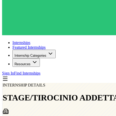
Internships
Featured Internships
Internship Categories
Resources
Sign In
Find Internships
INTERNSHIP DETAILS
STAGE/TIROCINIO ADDETTA