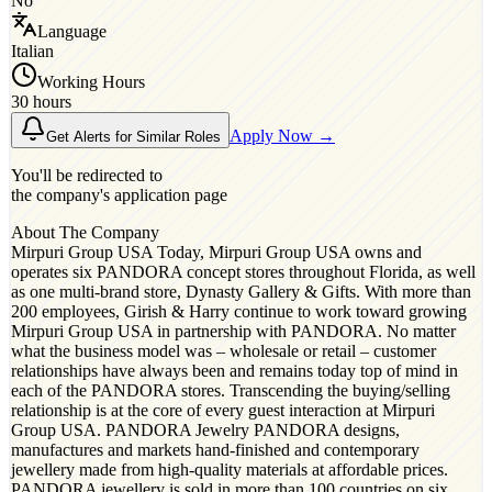
No
Language
Italian
Working Hours
30 hours
Apply Now →
Get Alerts for Similar Roles
You'll be redirected to
the company's application page
About The Company
Mirpuri Group USA Today, Mirpuri Group USA owns and
operates six PANDORA concept stores throughout Florida, as well
as one multi-brand store, Dynasty Gallery & Gifts. With more than
200 employees, Girish & Harry continue to work toward growing
Mirpuri Group USA in partnership with PANDORA. No matter
what the business model was – wholesale or retail – customer
relationships have always been and remains today top of mind in
each of the PANDORA stores. Transcending the buying/selling
relationship is at the core of every guest interaction at Mirpuri
Group USA. PANDORA Jewelry PANDORA designs,
manufactures and markets hand-finished and contemporary
jewellery made from high-quality materials at affordable prices.
PANDORA jewellery is sold in more than 100 countries on six