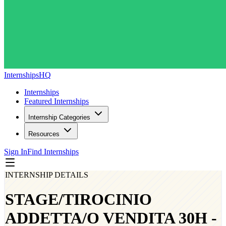
InternshipsHQ
Internships
Featured Internships
Internship Categories
Resources
Sign In
Find Internships
INTERNSHIP DETAILS
STAGE/TIROCINIO
ADDETTA/O VENDITA 30H -