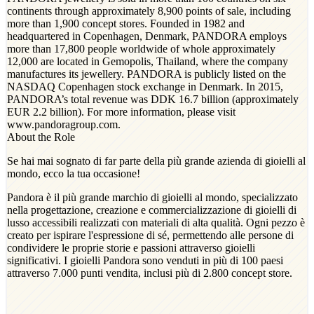
continents through approximately 8,900 points of sale, including
more than 1,900 concept stores. Founded in 1982 and
headquartered in Copenhagen, Denmark, PANDORA employs
more than 17,800 people worldwide of whole approximately
12,000 are located in Gemopolis, Thailand, where the company
manufactures its jewellery. PANDORA is publicly listed on the
NASDAQ Copenhagen stock exchange in Denmark. In 2015,
PANDORA’s total revenue was DDK 16.7 billion (approximately
EUR 2.2 billion). For more information, please visit
www.pandoragroup.com.
About the Role
Se hai mai sognato di far parte della più grande azienda di gioielli al
mondo, ecco la tua occasione!
Pandora è il più grande marchio di gioielli al mondo, specializzato
nella progettazione, creazione e commercializzazione di gioielli di
lusso accessibili realizzati con materiali di alta qualità. Ogni pezzo è
creato per ispirare l'espressione di sé, permettendo alle persone di
condividere le proprie storie e passioni attraverso gioielli
significativi. I gioielli Pandora sono venduti in più di 100 paesi
attraverso 7.000 punti vendita, inclusi più di 2.800 concept store.