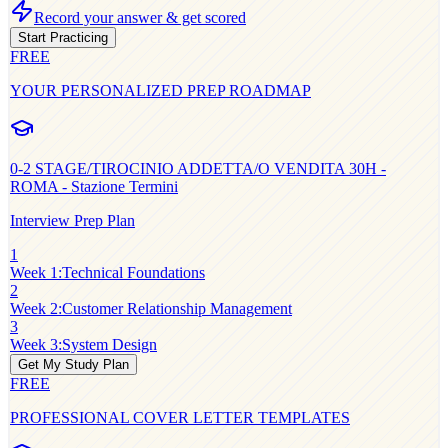
Record your answer & get scored
Start Practicing
FREE
YOUR PERSONALIZED PREP ROADMAP
0-2
STAGE/TIROCINIO ADDETTA/O VENDITA 30H -
ROMA - Stazione Termini
Interview Prep Plan
1
Week 1
:
Technical Foundations
2
Week 2
:
Customer Relationship Management
3
Week 3
:
System Design
Get My Study Plan
FREE
PROFESSIONAL COVER LETTER TEMPLATES