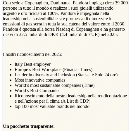
Con sede a Copenaghen, Danimarca, Pandora impiega circa 39.000
persone in tutto il mondo e realizza i suoi gioielli utilizzando
argento e oro riciclati al 100%. Pandora è impegnata nella
leadership nella sostenibilità e si è promessa di dimezzare le
emissioni di gas serra in tutta la sua catena del valore entro il 2030.
Pandora è quotata alla borsa Nasdaq di Copenaghen e ha generato
ricavi di 32,5 miliardi di DKK (4,4 miliardi di EUR) nel 2025.
I nostri riconoscimenti nel 2025:
Italy Best employer
Europe’s Best Workplace (Finacial Times)
Leader in diversity and inclusion (Statista e Sole 24 ore)
Most innovative companies
World’s most sustainable companies (Time)
World’s Best Companies
Riconoscimento della nostra leadership nella rendicontazione
e nell’azione per il clima (A List di CDP)
top 100 most valuable brands nel mondo
Un pacchetto trasparente: