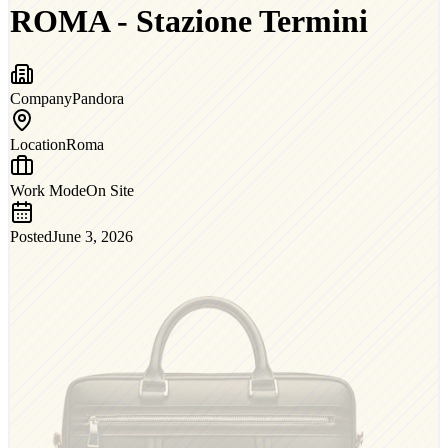
ROMA - Stazione Termini
Company
Pandora
Location
Roma
Work Mode
On Site
Posted
June 3, 2026