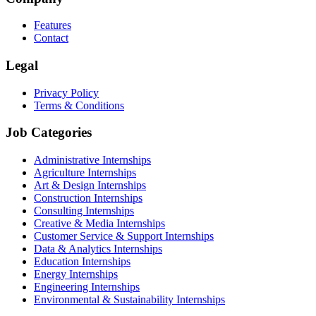
Features
Contact
Legal
Privacy Policy
Terms & Conditions
Job Categories
Administrative Internships
Agriculture Internships
Art & Design Internships
Construction Internships
Consulting Internships
Creative & Media Internships
Customer Service & Support Internships
Data & Analytics Internships
Education Internships
Energy Internships
Engineering Internships
Environmental & Sustainability Internships