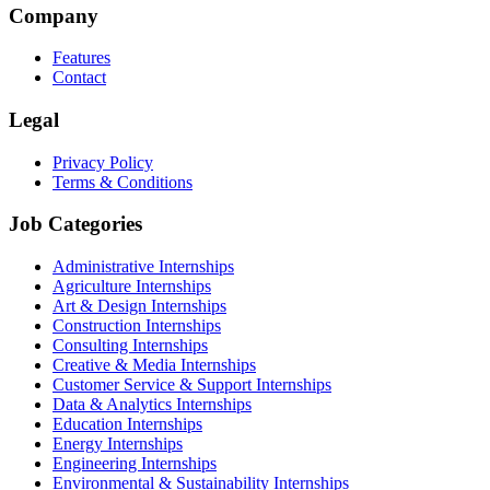
Company
Features
Contact
Legal
Privacy Policy
Terms & Conditions
Job Categories
Administrative Internships
Agriculture Internships
Art & Design Internships
Construction Internships
Consulting Internships
Creative & Media Internships
Customer Service & Support Internships
Data & Analytics Internships
Education Internships
Energy Internships
Engineering Internships
Environmental & Sustainability Internships