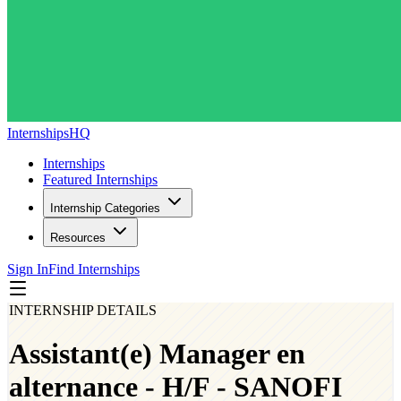
InternshipsHQ
Internships
Featured Internships
Internship Categories
Resources
Sign In
Find Internships
INTERNSHIP DETAILS
Assistant(e) Manager en
alternance - H/F - SANOFI