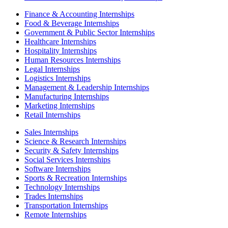
Finance & Accounting Internships
Food & Beverage Internships
Government & Public Sector Internships
Healthcare Internships
Hospitality Internships
Human Resources Internships
Legal Internships
Logistics Internships
Management & Leadership Internships
Manufacturing Internships
Marketing Internships
Retail Internships
Sales Internships
Science & Research Internships
Security & Safety Internships
Social Services Internships
Software Internships
Sports & Recreation Internships
Technology Internships
Trades Internships
Transportation Internships
Remote Internships