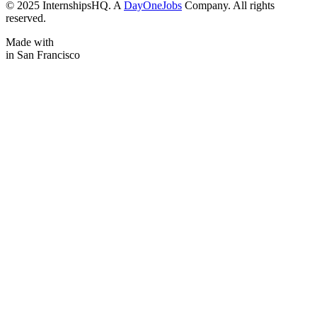
© 2025 InternshipsHQ. A
DayOneJobs
Company. All rights
reserved.
Made with
in San Francisco