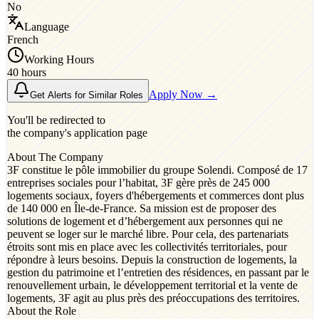
No
Language
French
Working Hours
40 hours
Apply Now →
Get Alerts for Similar Roles
You'll be redirected to
the company's application page
About The Company
3F constitue le pôle immobilier du groupe Solendi. Composé de 17
entreprises sociales pour l’habitat, 3F gère près de 245 000
logements sociaux, foyers d'hébergements et commerces dont plus
de 140 000 en Île-de-France. Sa mission est de proposer des
solutions de logement et d’hébergement aux personnes qui ne
peuvent se loger sur le marché libre. Pour cela, des partenariats
étroits sont mis en place avec les collectivités territoriales, pour
répondre à leurs besoins. Depuis la construction de logements, la
gestion du patrimoine et l’entretien des résidences, en passant par le
renouvellement urbain, le développement territorial et la vente de
logements, 3F agit au plus près des préoccupations des territoires.
About the Role