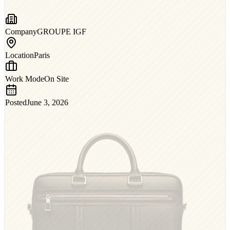
Company
GROUPE IGF
Location
Paris
Work Mode
On Site
Posted
June 3, 2026