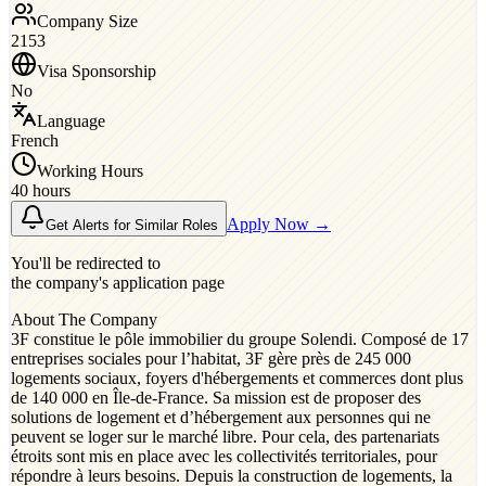
Company Size
2153
Visa Sponsorship
No
Language
French
Working Hours
40 hours
Apply Now →
Get Alerts for Similar Roles
You'll be redirected to
the company's application page
About The Company
3F constitue le pôle immobilier du groupe Solendi. Composé de 17
entreprises sociales pour l’habitat, 3F gère près de 245 000
logements sociaux, foyers d'hébergements et commerces dont plus
de 140 000 en Île-de-France. Sa mission est de proposer des
solutions de logement et d’hébergement aux personnes qui ne
peuvent se loger sur le marché libre. Pour cela, des partenariats
étroits sont mis en place avec les collectivités territoriales, pour
répondre à leurs besoins. Depuis la construction de logements, la