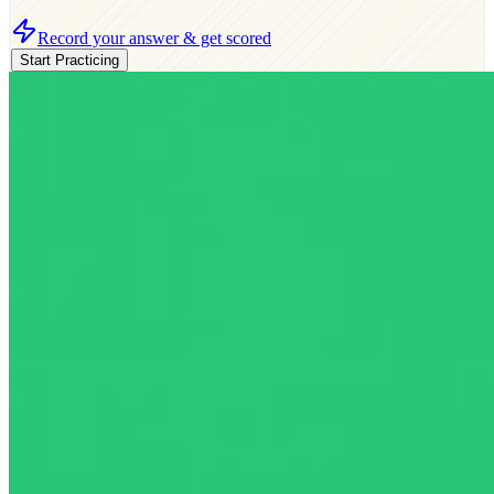
Record your answer & get scored
Start Practicing