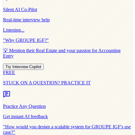
Silent AI Co-Pilot
Real-time interview help
Listening...
"Why
GROUPE IGF
?"
💡 Mention their
Real Estate
and your passion for
Accounting
Entry
Try Interview Copilot
FREE
STUCK ON A QUESTION? PRACTICE IT
Practice Any Question
Get instant AI feedback
"How would you design a scalable system for
GROUPE IGF
's use
case?"