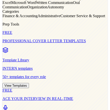
Excel
Microsoft Word
Written Communication
Oral
Communication
Organization
Autonomy
Categories
Finance & Accounting
Administrative
Customer Service & Support
Prep Tools
FREE
PROFESSIONAL COVER LETTER TEMPLATES
Template Library
INTERN
templates
50+ templates for every role
View Templates
FREE
ACE YOUR INTERVIEW IN REAL-TIME