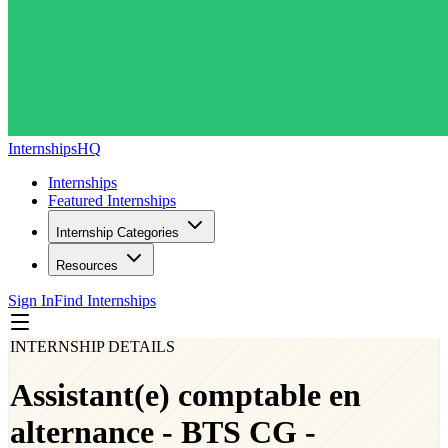
InternshipsHQ
Internships
Featured Internships
Internship Categories
Resources
Sign In
Find Internships
INTERNSHIP DETAILS
Assistant(e) comptable en
alternance - BTS CG -