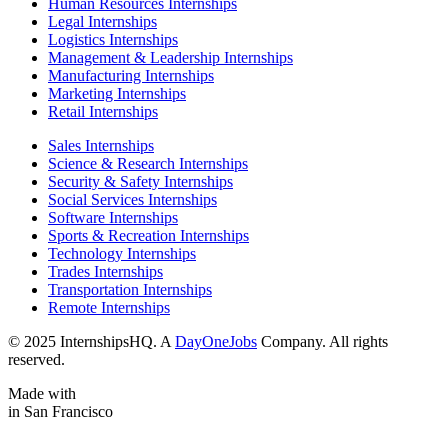
Human Resources Internships
Legal Internships
Logistics Internships
Management & Leadership Internships
Manufacturing Internships
Marketing Internships
Retail Internships
Sales Internships
Science & Research Internships
Security & Safety Internships
Social Services Internships
Software Internships
Sports & Recreation Internships
Technology Internships
Trades Internships
Transportation Internships
Remote Internships
© 2025 InternshipsHQ. A
DayOneJobs
Company. All rights
reserved.
Made with
in San Francisco