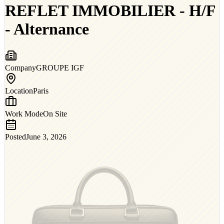
REFLET IMMOBILIER - H/F
- Alternance
Company
GROUPE IGF
Location
Paris
Work Mode
On Site
Posted
June 3, 2026