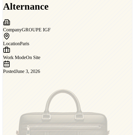
Alternance
Company
GROUPE IGF
Location
Paris
Work Mode
On Site
Posted
June 3, 2026