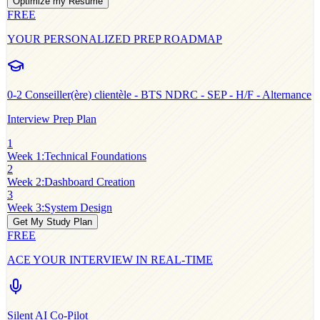
Optimize my Resume
FREE
YOUR PERSONALIZED PREP ROADMAP
0-2
Conseiller(ère) clientèle - BTS NDRC - SEP - H/F - Alternance
Interview Prep Plan
1
Week 1
:
Technical Foundations
2
Week 2
:
Dashboard Creation
3
Week 3
:
System Design
Get My Study Plan
FREE
ACE YOUR INTERVIEW IN REAL-TIME
Silent AI Co-Pilot