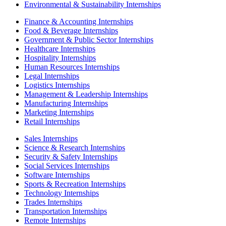
Environmental & Sustainability Internships
Finance & Accounting Internships
Food & Beverage Internships
Government & Public Sector Internships
Healthcare Internships
Hospitality Internships
Human Resources Internships
Legal Internships
Logistics Internships
Management & Leadership Internships
Manufacturing Internships
Marketing Internships
Retail Internships
Sales Internships
Science & Research Internships
Security & Safety Internships
Social Services Internships
Software Internships
Sports & Recreation Internships
Technology Internships
Trades Internships
Transportation Internships
Remote Internships