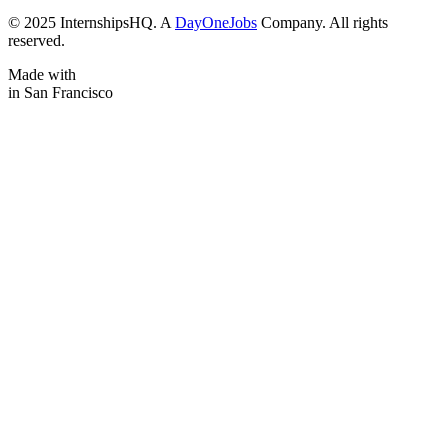
© 2025 InternshipsHQ. A
DayOneJobs
Company. All rights
reserved.
Made with
in San Francisco