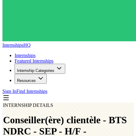
InternshipsHQ
Internships
Featured Internships
Internship Categories
Resources
Sign In
Find Internships
INTERNSHIP DETAILS
Conseiller(ère) clientèle - BTS
NDRC - SEP - H/F -