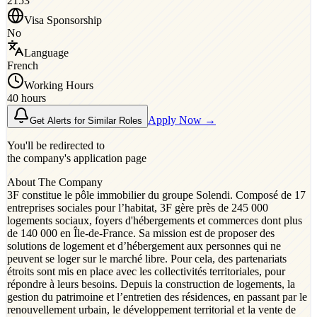
2153
Visa Sponsorship
No
Language
French
Working Hours
40 hours
Apply Now →
Get Alerts for Similar Roles
You'll be redirected to
the company's application page
About The Company
3F constitue le pôle immobilier du groupe Solendi. Composé de 17
entreprises sociales pour l’habitat, 3F gère près de 245 000
logements sociaux, foyers d'hébergements et commerces dont plus
de 140 000 en Île-de-France. Sa mission est de proposer des
solutions de logement et d’hébergement aux personnes qui ne
peuvent se loger sur le marché libre. Pour cela, des partenariats
étroits sont mis en place avec les collectivités territoriales, pour
répondre à leurs besoins. Depuis la construction de logements, la
gestion du patrimoine et l’entretien des résidences, en passant par le
renouvellement urbain, le développement territorial et la vente de