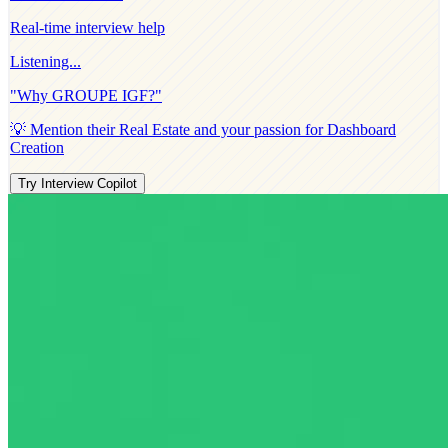
Real-time interview help
Listening...
"Why
GROUPE IGF
?"
💡 Mention their
Real Estate
and your passion for
Dashboard
Creation
Try Interview Copilot