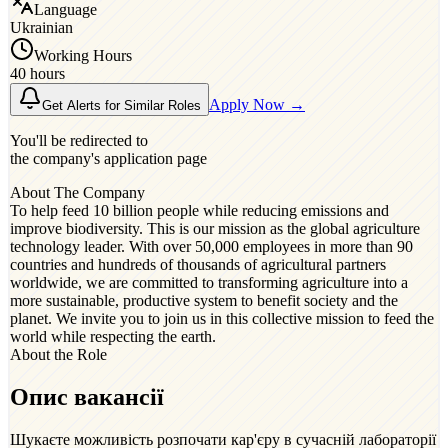
Language
Ukrainian
Working Hours
40 hours
Apply Now →
Get Alerts for Similar Roles
You'll be redirected to
the company's application page
About The Company
To help feed 10 billion people while reducing emissions and
improve biodiversity. This is our mission as the global agriculture
technology leader. With over 50,000 employees in more than 90
countries and hundreds of thousands of agricultural partners
worldwide, we are committed to transforming agriculture into a
more sustainable, productive system to benefit society and the
planet. We invite you to join us in this collective mission to feed the
world while respecting the earth.
About the Role
Опис вакансії
Шукаєте можливість розпочати кар'єру в сучасній лабораторії