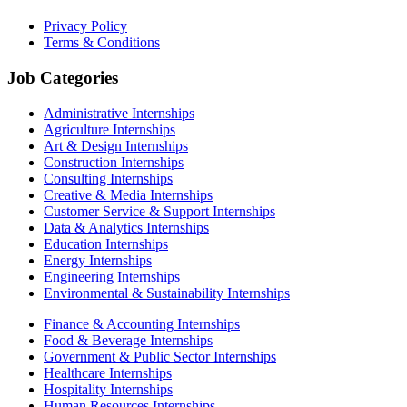
Privacy Policy
Terms & Conditions
Job Categories
Administrative Internships
Agriculture Internships
Art & Design Internships
Construction Internships
Consulting Internships
Creative & Media Internships
Customer Service & Support Internships
Data & Analytics Internships
Education Internships
Energy Internships
Engineering Internships
Environmental & Sustainability Internships
Finance & Accounting Internships
Food & Beverage Internships
Government & Public Sector Internships
Healthcare Internships
Hospitality Internships
Human Resources Internships