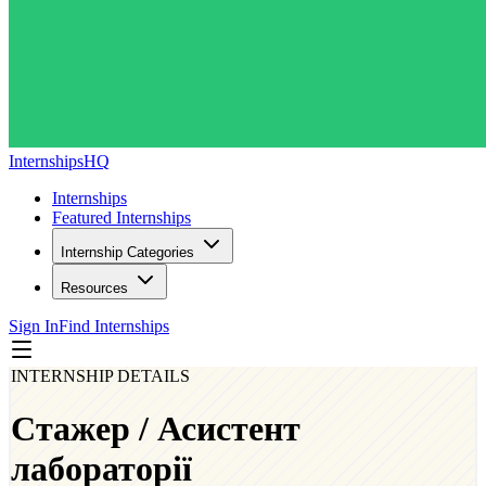
InternshipsHQ
Internships
Featured Internships
Internship Categories
Resources
Sign In
Find Internships
INTERNSHIP DETAILS
Стажер / Асистент
лабораторії