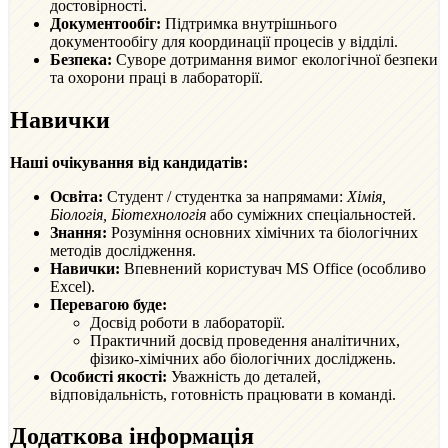
достовірності.
Документообіг:
Підтримка внутрішнього
документообігу для координації процесів у відділі.
Безпека:
Суворе дотримання вимог екологічної безпеки
та охорони праці в лабораторії.
Навички
Наші очікування від кандидатів:
Освіта:
Студент / студентка за напрямами:
Хімія,
Біологія, Біотехнологія
або суміжних спеціальностей.
Знання:
Розуміння основних хімічних та біологічних
методів дослідження.
Навички:
Впевнений користувач MS Office (особливо
Excel).
Перевагою буде:
Досвід роботи в лабораторії.
Практичний досвід проведення аналітичних,
фізико-хімічних або біологічних досліджень.
Особисті якості:
Уважність до деталей,
відповідальність, готовність працювати в команді.
Додаткова інформація