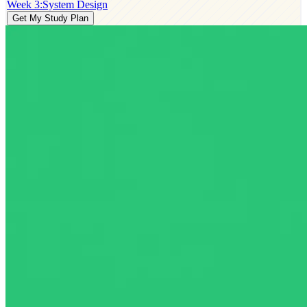
Week 3
:
System Design
Get My Study Plan