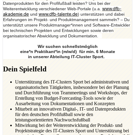
Datenprodukten für den Profifußball leisten? Uns bei der
www.dfb-
Weiterentwicklung verschiedener Web-Portale (u.a.
akademie.de
www.dfb-talente.de
und
) unterstützen und dabei
Erfahrungen im Projekt- und Produktmanagement sammeln? – Du
unterstützt unsere Produktmanager*innen und Software-Entwickler
bei technischen Projekten und Entwicklungen sowie deren
organisatorischer Abwicklung und Dokumentation.
Wir suchen schnellstmöglich
eine*n Praktikant*in (m/w/d) für min. 6 Monate
in unserer Abteilung IT-Cluster Sport.
Dein Spielfeld
Unterstützung des IT-Clusters Sport bei administrativen und
organisatorischen Tätigkeiten, insbesondere bei der Planung
und Durchführung von Teammeetings und Workshops, der
Erstellung von Budget-Forecasting-Tools sowie der
Ausarbeitung von Dokumentationen und Konzepten
Mitarbeit an innovativen Digital-, IT- und Datenprodukten
für den deutschen Profifußball sowie den
leistungsorientierten Nachwuchsfußball
Mitwirkung bei der Weiterentwicklung der Produkt- und
Projektstrategie des IT-Clusters Sport und Unterstützung bei