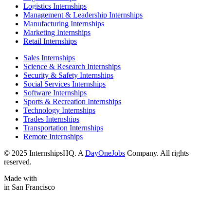
Logistics Internships
Management & Leadership Internships
Manufacturing Internships
Marketing Internships
Retail Internships
Sales Internships
Science & Research Internships
Security & Safety Internships
Social Services Internships
Software Internships
Sports & Recreation Internships
Technology Internships
Trades Internships
Transportation Internships
Remote Internships
© 2025 InternshipsHQ. A
DayOneJobs
Company. All rights
reserved.
Made with
in San Francisco