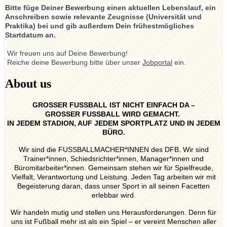
Bitte füge Deiner Bewerbung einen aktuellen Lebenslauf, ein
Anschreiben sowie relevante Zeugnisse (Universität und
Praktika) bei und gib außerdem Dein frühestmögliches
Startdatum an.
Wir freuen uns auf Deine Bewerbung!
Reiche deine Bewerbung bitte über unser
Jobportal
ein.
About us
GROSSER FUSSBALL IST NICHT EINFACH DA –
GROSSER FUSSBALL WIRD GEMACHT.
IN JEDEM STADION, AUF JEDEM SPORTPLATZ UND IN JEDEM
BÜRO.
Wir sind die FUSSBALLMACHER*INNEN des DFB. Wir sind
Trainer*innen, Schiedsrichter*innen, Manager*innen und
Büromitarbeiter*innen. Gemeinsam stehen wir für Spielfreude,
Vielfalt, Verantwortung und Leistung. Jeden Tag arbeiten wir mit
Begeisterung daran, dass unser Sport in all seinen Facetten
erlebbar wird.
Wir handeln mutig und stellen uns Herausforderungen. Denn für
uns ist Fußball mehr ist als ein Spiel – er vereint Menschen aller