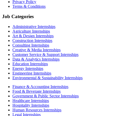
Privacy Policy
Terms & Conditions
Job Categories
Administrative Internships
Agriculture Internships
Art & Design Internships
Construction Internships
Consulting Internships
Creative & Media Internships
Customer Service & Support Internships
Data & Analytics Internships
Education Internships
Energy Internships
Engineering Internships
Environmental & Sustainability Internships
Finance & Accounting Internships
Food & Beverage Internships
Government & Public Sector Internships
Healthcare Internships
Hospitality Internships
Human Resources Internships
Legal Internships