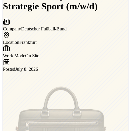
Strategie Sport (m/w/d)
Company
Deutscher Fußball-Bund
Location
Frankfurt
Work Mode
On Site
Posted
July 8, 2026