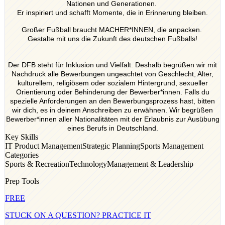
Nationen und Generationen.
Er inspiriert und schafft Momente, die in Erinnerung bleiben.
Großer Fußball braucht MACHER*INNEN, die anpacken.
Gestalte mit uns die Zukunft des deutschen Fußballs!
Der DFB steht für Inklusion und Vielfalt. Deshalb begrüßen wir mit
Nachdruck alle Bewerbungen ungeachtet von Geschlecht, Alter,
kulturellem, religiösem oder sozialem Hintergrund, sexueller
Orientierung oder Behinderung der Bewerber*innen. Falls du
spezielle Anforderungen an den Bewerbungsprozess hast, bitten
wir dich, es in deinem Anschreiben zu erwähnen. Wir begrüßen
Bewerber*innen aller Nationalitäten mit der Erlaubnis zur Ausübung
eines Berufs in Deutschland.
Key Skills
IT Product Management
Strategic Planning
Sports Management
Categories
Sports & Recreation
Technology
Management & Leadership
Prep Tools
FREE
STUCK ON A QUESTION? PRACTICE IT