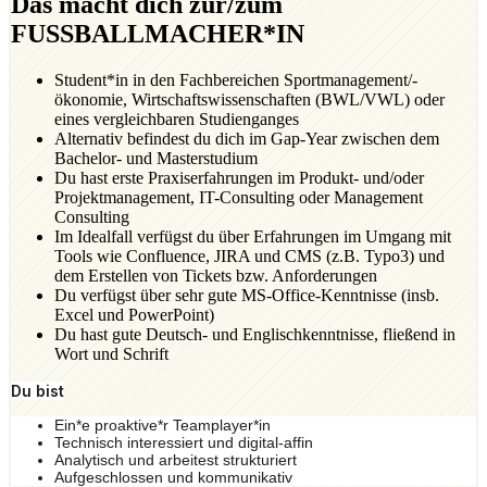
Das macht dich zur/zum
FUSSBALLMACHER*IN
Student*in in den Fachbereichen Sportmanagement/-
ökonomie, Wirtschaftswissenschaften (BWL/VWL) oder
eines vergleichbaren Studienganges
Alternativ befindest du dich im Gap-Year zwischen dem
Bachelor- und Masterstudium
Du hast erste Praxiserfahrungen im Produkt- und/oder
Projektmanagement, IT-Consulting oder Management
Consulting
Im Idealfall verfügst du über Erfahrungen im Umgang mit
Tools wie Confluence, JIRA und CMS (z.B. Typo3) und
dem Erstellen von Tickets bzw. Anforderungen
Du verfügst über sehr gute MS-Office-Kenntnisse (insb.
Excel und PowerPoint)
Du hast gute Deutsch- und Englischkenntnisse, fließend in
Wort und Schrift
Du bist
Ein*e proaktive*r Teamplayer*in
Technisch interessiert und digital-affin
Analytisch und arbeitest strukturiert
Aufgeschlossen und kommunikativ