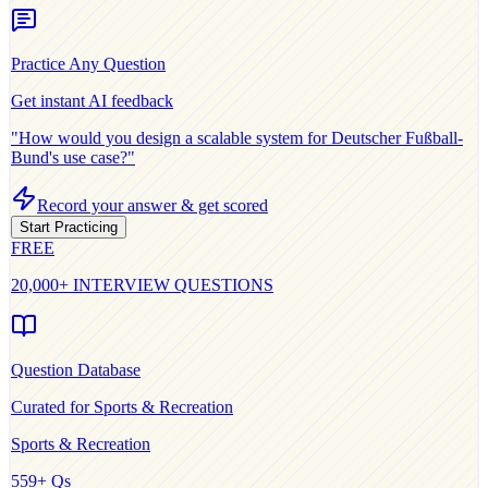
Practice Any Question
Get instant AI feedback
"How would you design a scalable system for
Deutscher Fußball-
Bund
's use case?"
Record your answer & get scored
Start Practicing
FREE
20,000+ INTERVIEW QUESTIONS
Question Database
Curated for
Sports & Recreation
Sports & Recreation
559
+ Qs