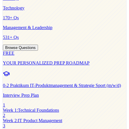
Technology
170
+ Qs
Management & Leadership
531
+ Qs
Browse Questions
FREE
YOUR PERSONALIZED PREP ROADMAP
0-2
Praktikum IT-Produktmanagement & Strategie Sport (m/w/d)
Interview Prep Plan
1
Week 1
:
Technical Foundations
2
Week 2
:
IT Product Management
3