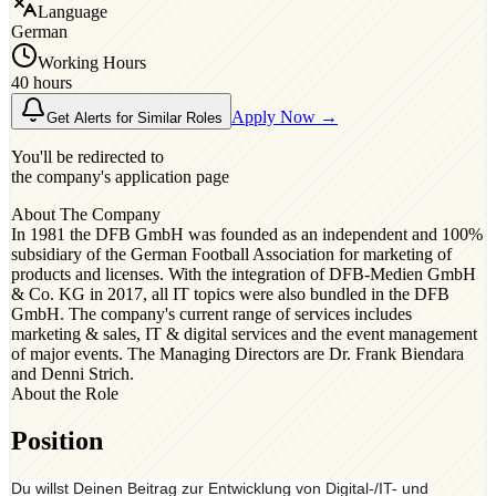
Language
German
Working Hours
40 hours
Apply Now →
Get Alerts for Similar Roles
You'll be redirected to
the company's application page
About The Company
In 1981 the DFB GmbH was founded as an independent and 100%
subsidiary of the German Football Association for marketing of
products and licenses. With the integration of DFB-Medien GmbH
& Co. KG in 2017, all IT topics were also bundled in the DFB
GmbH. The company's current range of services includes
marketing & sales, IT & digital services and the event management
of major events. The Managing Directors are Dr. Frank Biendara
and Denni Strich.
About the Role
Position
Du willst Deinen Beitrag zur Entwicklung von Digital-/IT- und