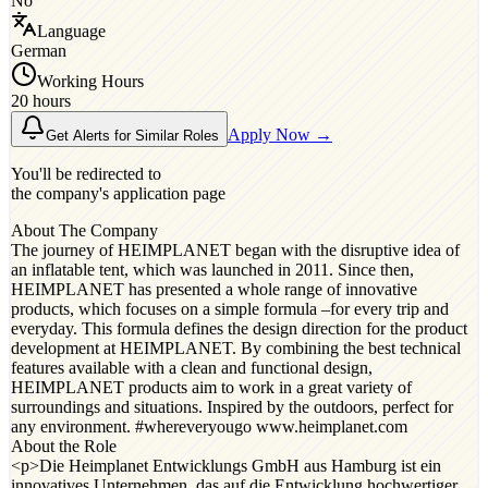
No
Language
German
Working Hours
20 hours
Apply Now →
Get Alerts for Similar Roles
You'll be redirected to
the company's application page
About The Company
The journey of HEIMPLANET began with the disruptive idea of
an inflatable tent, which was launched in 2011. Since then,
HEIMPLANET has presented a whole range of innovative
products, which focuses on a simple formula –for every trip and
everyday. This formula defines the design direction for the product
development at HEIMPLANET. By combining the best technical
features available with a clean and functional design,
HEIMPLANET products aim to work in a great variety of
surroundings and situations. Inspired by the outdoors, perfect for
any environment. #whereveryougo www.heimplanet.com
About the Role
<p>Die Heimplanet Entwicklungs GmbH aus Hamburg ist ein
innovatives Unternehmen, das auf die Entwicklung hochwertiger