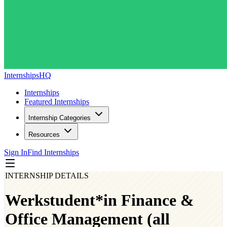
InternshipsHQ
Internships
Featured Internships
Internship Categories
Resources
Sign In
Find Internships
INTERNSHIP DETAILS
Werkstudent*in Finance &
Office Management (all