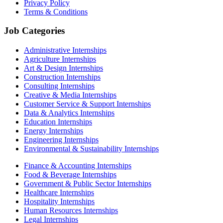
Privacy Policy
Terms & Conditions
Job Categories
Administrative Internships
Agriculture Internships
Art & Design Internships
Construction Internships
Consulting Internships
Creative & Media Internships
Customer Service & Support Internships
Data & Analytics Internships
Education Internships
Energy Internships
Engineering Internships
Environmental & Sustainability Internships
Finance & Accounting Internships
Food & Beverage Internships
Government & Public Sector Internships
Healthcare Internships
Hospitality Internships
Human Resources Internships
Legal Internships