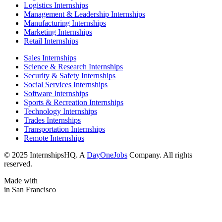
Logistics Internships
Management & Leadership Internships
Manufacturing Internships
Marketing Internships
Retail Internships
Sales Internships
Science & Research Internships
Security & Safety Internships
Social Services Internships
Software Internships
Sports & Recreation Internships
Technology Internships
Trades Internships
Transportation Internships
Remote Internships
© 2025 InternshipsHQ. A
DayOneJobs
Company. All rights
reserved.
Made with
in San Francisco