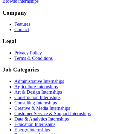
Browse internships
Company
Features
Contact
Legal
Privacy Policy
Terms & Conditions
Job Categories
Administrative Internships
Agriculture Internships
Art & Design Internships
Construction Internships
Consulting Internships
Creative & Media Internships
Customer Service & Support Internships
Data & Analytics Internships
Education Internships
Energy Internships