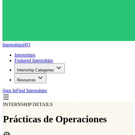
InternshipsHQ
Internships
Featured Internships
Internship Categories
Resources
Sign In
Find Internships
INTERNSHIP DETAILS
Prácticas de Operaciones