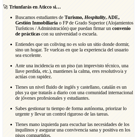
🚀
Triunfarás en Aticco si…
Buscamos estudiantes de
Turismo,
Hospitality
, ADE,
Gestión Inmobiliaria
o FP de Grado Superior (Alojamientos
Turísticos / Administración) que puedan firmar un
convenio
de prácticas
con su universidad o escuela.
Entiendes que un coliving no es solo un sitio donde dormir,
sino un hogar. Te vuelcas en que la experiencia del usuario
sea excelente.
Ante una incidencia en un piso (un imprevisto técnico, una
llave perdida, etc.), mantienes la calma, eres resolutivo/a y
actúas con rapidez.
Tienes un nivel fluido de inglés y castellano, catalán es un
plus ya que tratarás a diario con una comunidad internacional
de jóvenes profesionales y estudiantes.
Sabes gestionar tu tiempo de forma autónoma, priorizar lo
urgente y llevar un control riguroso de las tareas.
Tienes mano izquierda para escuchar las necesidades de los
inquilinos y asegurar una convivencia sana y positiva en los
pisos compartidos.