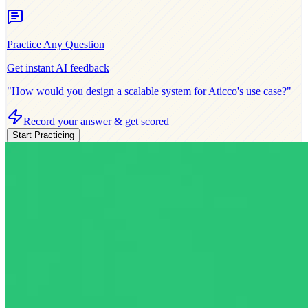
Practice Any Question
Get instant AI feedback
"How would you design a scalable system for
Aticco
's use case?"
Record your answer & get scored
Start Practicing