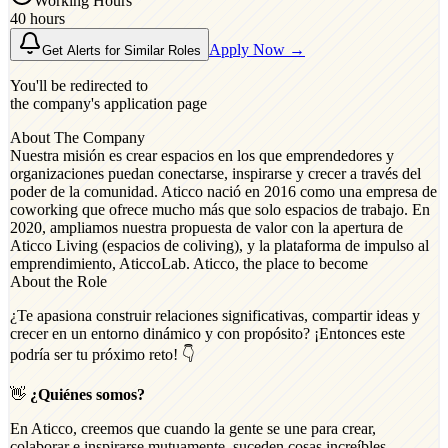
Working Hours
40 hours
Apply Now →
Get Alerts for Similar Roles
You'll be redirected to
the company's application page
About The Company
Nuestra misión es crear espacios en los que emprendedores y
organizaciones puedan conectarse, inspirarse y crecer a través del
poder de la comunidad. Aticco nació en 2016 como una empresa de
coworking que ofrece mucho más que solo espacios de trabajo. En
2020, ampliamos nuestra propuesta de valor con la apertura de
Aticco Living (espacios de coliving), y la plataforma de impulso al
emprendimiento, AticcoLab. Aticco, the place to become
About the Role
¿Te apasiona construir relaciones significativas, compartir ideas y
crecer en un entorno dinámico y con propósito? ¡Entonces este
podría ser tu próximo reto! 👇
👋
¿Quiénes somos?
En Aticco, creemos que cuando la gente se une para crear,
colaborar e inspirarse mutuamente, suceden cosas increíbles.