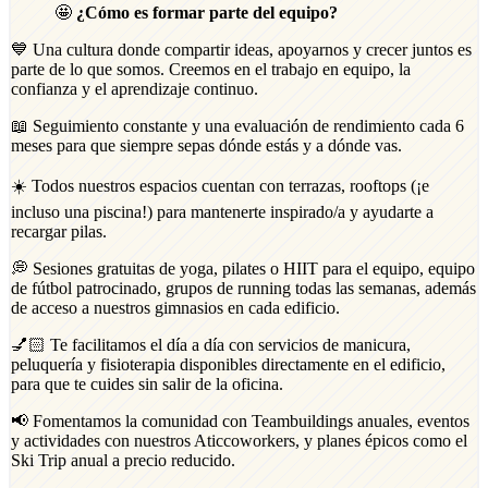
🤩
¿Cómo es formar parte del equipo?
💙 Una cultura donde compartir ideas, apoyarnos y crecer juntos es
parte de lo que somos. Creemos en el trabajo en equipo, la
confianza y el aprendizaje continuo.
📖 Seguimiento constante y una evaluación de rendimiento cada 6
meses para que siempre sepas dónde estás y a dónde vas.
☀️ Todos nuestros espacios cuentan con terrazas, rooftops (¡e
incluso una piscina!) para mantenerte inspirado/a y ayudarte a
recargar pilas.
💭 Sesiones gratuitas de yoga, pilates o HIIT para el equipo, equipo
de fútbol patrocinado, grupos de running todas las semanas, además
de acceso a nuestros gimnasios en cada edificio.
💅🏻 Te facilitamos el día a día con servicios de manicura,
peluquería y fisioterapia disponibles directamente en el edificio,
para que te cuides sin salir de la oficina.
📢 Fomentamos la comunidad con Teambuildings anuales, eventos
y actividades con nuestros Aticcoworkers, y planes épicos como el
Ski Trip anual a precio reducido.