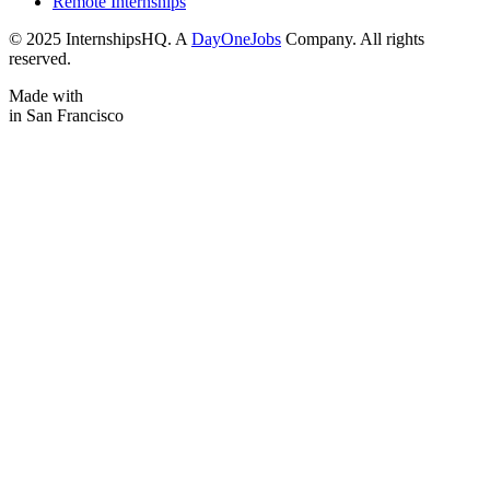
Remote Internships
© 2025 InternshipsHQ. A
DayOneJobs
Company. All rights
reserved.
Made with
in San Francisco