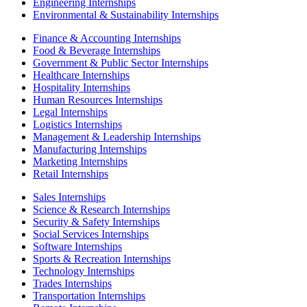
Engineering Internships
Environmental & Sustainability Internships
Finance & Accounting Internships
Food & Beverage Internships
Government & Public Sector Internships
Healthcare Internships
Hospitality Internships
Human Resources Internships
Legal Internships
Logistics Internships
Management & Leadership Internships
Manufacturing Internships
Marketing Internships
Retail Internships
Sales Internships
Science & Research Internships
Security & Safety Internships
Social Services Internships
Software Internships
Sports & Recreation Internships
Technology Internships
Trades Internships
Transportation Internships