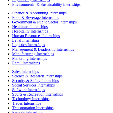
Environmental & Sustainability Internships
Finance & Accounting Internships
Food & Beverage Internships
Government & Public Sector Internships
Healthcare Internships
Hospitality Internships
Human Resources Internships
Legal Internships
Logistics Internships
Management & Leadership Internships
Manufacturing Internships
Marketing Internships
Retail Internships
Sales Internships
Science & Research Internships
Security & Safety Internships
Social Services Internships
Software Internships
Sports & Recreation Internships
Technology Internships
Trades Internships
Transportation Internships
Remote Internships