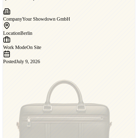
Company
Your Showdown GmbH
Location
Berlin
Work Mode
On Site
Posted
July 9, 2026