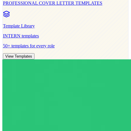
PROFESSIONAL COVER LETTER TEMPLATES
Template Library
INTERN
templates
50+ templates for every role
View Templates