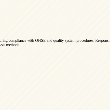
suring compliance with QHSE and quality system procedures. Responsibi
ysis methods.