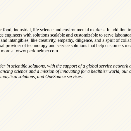
 food, industrial, life science and environmental markets. In addition 
vice engineers with solutions scalable and customizable to serve laborat
d intangibles, like creativity, empathy, diligence, and a spirit of collab
lobal provider of technology and service solutions that help customers mea
arn more at www.perkinelmer.com.
in scientific solutions, with the support of a global service network and
ancing science and a mission of innovating for a healthier world, our
analytical solutions, and OneSource services.