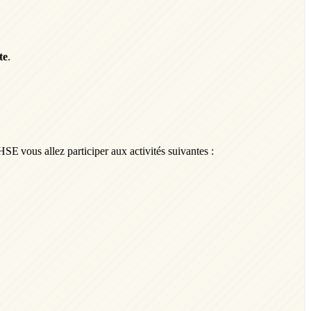
te
.
 QHSE
vous allez participer aux
activités
suivantes :