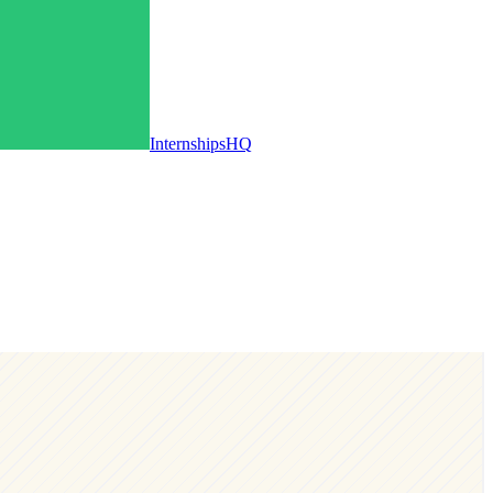
InternshipsHQ