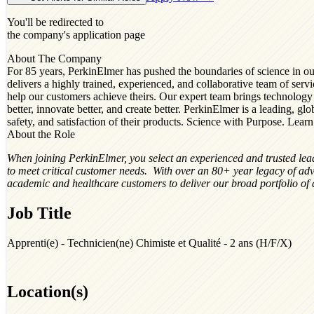
You'll be redirected to
the company's application page
About The Company
For 85 years, PerkinElmer has pushed the boundaries of science in our
delivers a highly trained, experienced, and collaborative team of ser
help our customers achieve theirs. Our expert team brings technology an
better, innovate better, and create better. PerkinElmer is a leading, g
safety, and satisfaction of their products. Science with Purpose. Le
About the Role
When joining PerkinElmer, you select an experienced and trusted leader 
to meet critical customer needs. With over an 80+ year legacy of adv
academic and healthcare customers to deliver our broad portfolio of 
Job Title
Apprenti(e) - Technicien(ne) Chimiste et Qualité - 2 ans (H/F/X)
Location(s)