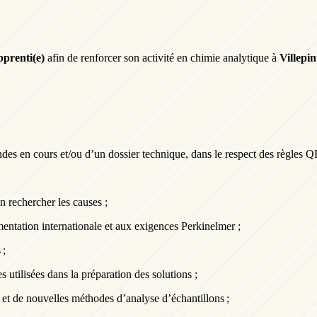
pprenti(e)
afin de renforcer son activité en chimie analytique à
Villepin
s en cours et/ou d’un dossier technique, dans le respect des règles
en rechercher les causes ;
mentation internationale et aux
exigences Perkinelmer ;
s ;
es utilisées dans la préparation des solutions ;
 et de nouvelles méthodes d’analyse d’échantillons ;