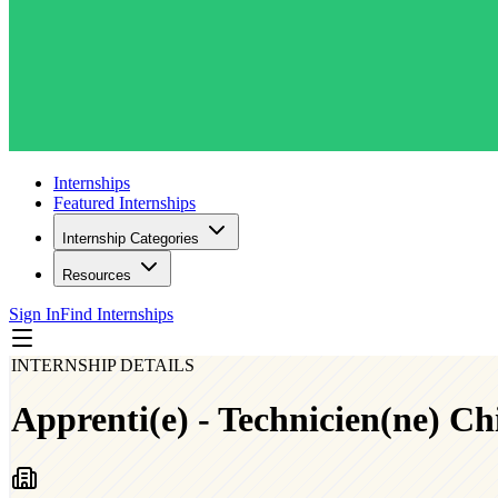
Internships
Featured Internships
Internship Categories
Resources
Sign In
Find Internships
INTERNSHIP DETAILS
Apprenti(e) - Technicien(ne) Chi