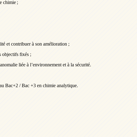
de chimie ;
ité et contribuer à son amélioration ;
 objectifs fixés ;
anomalie liée à l’environnement et à la sécurité.
veau Bac+2 / Bac +3 en chimie
analytique.